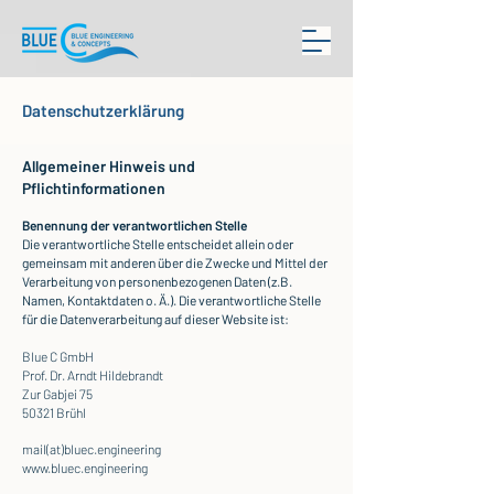
Datenschutzerklärung
Allgemeiner Hinweis und
Pflichtinformationen
Benennung der verantwortlichen Stelle
Die verantwortliche Stelle entscheidet allein oder
gemeinsam mit anderen über die Zwecke und Mittel der
Verarbeitung von personenbezogenen Daten (z.B.
Namen, Kontaktdaten o. Ä.). Die verantwortliche Stelle
für die Datenverarbeitung auf dieser Website ist:
Blue C GmbH
Prof. Dr. Arndt Hildebrandt
Zur Gabjei 75
50321 Brühl
mail(at)bluec.engineering
www.bluec.engineering